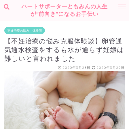
ハートサポーターともみんの人生
が"前向き"になるお手伝い
不妊治療の悩み 体験談
【不妊治療の悩み克服体験談】卵管通
気通水検査をするも水が通らず妊娠は
難しいと言われました
2020年3月28日
2020年3月29日