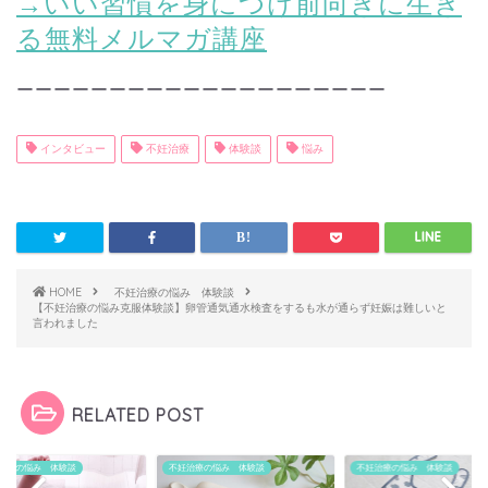
→いい習慣を身につけ前向きに生き
る無料メルマガ講座
ーーーーーーーーーーーーーーーーーーーー
インタビュー
不妊治療
体験談
悩み
HOME
不妊治療の悩み 体験談
【不妊治療の悩み克服体験談】卵管通気通水検査をするも水が通らず妊娠は難しいと
言われました
RELATED POST
治療の悩み 体験談
不妊治療の悩み 体験談
不妊治療の悩み 体験談