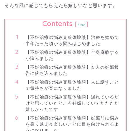
そんな風に感じてもらえたら嬉しいなと思います。
Contents
[
]
hide
【不妊治療の悩み克服体験談】治療を始めて
半年たった頃から悩みはじめました
【不妊治療の悩み克服体験談】全身麻酔する
か悩みました
【不妊治療の悩み克服体験談】友人の妊娠報
告に落ち込みました
【不妊治療の悩み克服体験談】人に話すこと
で気持ちが楽になりました
【不妊治療の悩み克服体験談】遅れているだ
けと思っていたところ妊娠していてただただ
嬉しかったです
【不妊治療の悩み克服体験談】妊娠前に悩み
を乗り越え今楽しいことに目を向けられるよ
うになりました