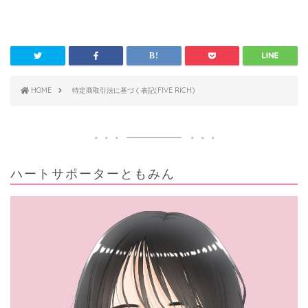
HOME
特定商取引法に基づく表記(FIVE RICH)
ハートサポーターともみん