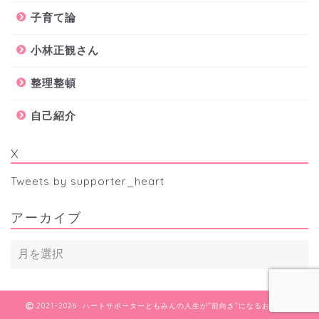
子育て論
小林正観さん
整理整頓
自己紹介
X
Tweets by supporter_heart
アーカイブ
2021–2026 ハートサポーターともみんの人生が"前向き"になるお手伝い