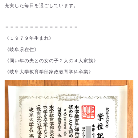
充実した毎日を過ごしています。
＝＝＝＝＝＝＝＝＝＝＝＝＝＝＝
《１９７９年生まれ》
《岐阜県在住》
《同い年の夫との女の子２人の４人家族》
《岐阜大学教育学部家政教育学科卒業》