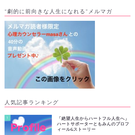
“劇的に前向きな人生になれる”メルマガ
人気記事ランキング
1
「絶望人生からハートフル人生へ」
ハートサポーターともみんのプロフ
ィール&ストーリー