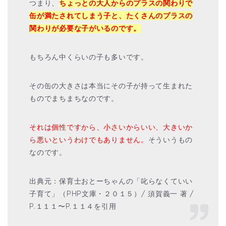
つまり、
ちょっとの大人からのプラスの関わりで
缶が満たされてしまう子と、たくさんのプラスの
関わりが必要な子がいるのです。
もちろん中くらいの子も多いです。
その缶の大きさは本当にその子が持って生まれた
ものでまちまちなのです。
それは個性ですから、小さいからいい、大きいか
ら悪いというわけでもありません。
そういうもの
なのです。
出典元：保育士おとーちゃんの「叱らなくていい
子育て」（PHP文庫・２０１５）/ 須賀義一 著 /
P.１１１〜P.１１４を引用