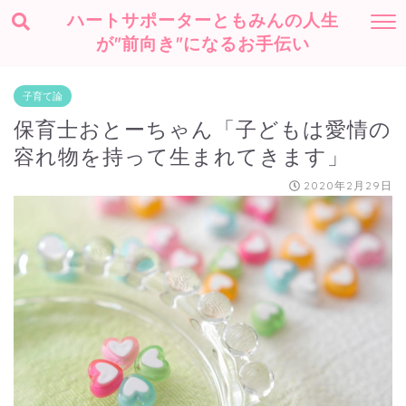
ハートサポーターともみんの人生
が"前向き"になるお手伝い
子育て論
保育士おとーちゃん「子どもは愛情の
容れ物を持って生まれてきます」
2020年2月29日