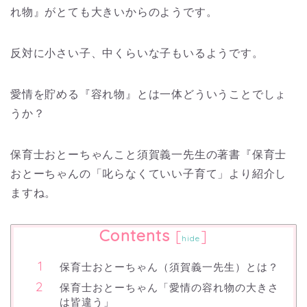
れ物』がとても大きいからのようです。
反対に小さい子、中くらいな子もいるようです。
愛情を貯める『容れ物』とは一体どういうことでしょ
うか？
保育士おとーちゃんこと須賀義一先生の著書『保育士
おとーちゃんの「叱らなくていい子育て」より紹介し
ますね。
Contents
[
]
hide
保育士おとーちゃん（須賀義一先生）とは？
保育士おとーちゃん「愛情の容れ物の大きさ
は皆違う」