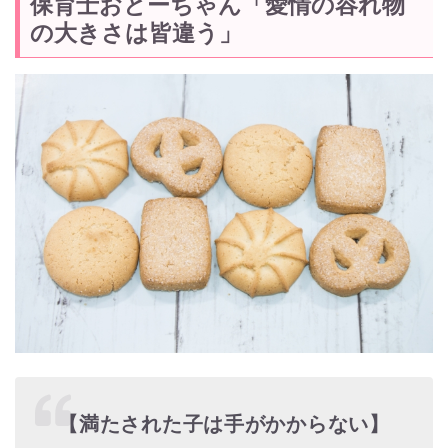
保育士おとーちゃん「愛情の容れ物
の大きさは皆違う」
【満たされた子は手がかからない】