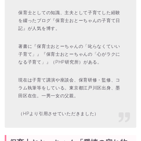
保育士としての知識、主夫として子育てした経験
を綴ったブログ『保育士おとーちゃんの子育て日
記』が人気を博す。
著書に『保育士おとーちゃんの「叱らなくていい
子育て」』『保育士おとーちゃんの「心がラクに
なる子育て」』（PHP研究所）がある。
現在は子育て講演や座談会、保育研修・監修、コ
ラム執筆等をしている。東京都江戸川区出身、墨
田区在住。一男一女の父親。
（HPより引用させていただきました）