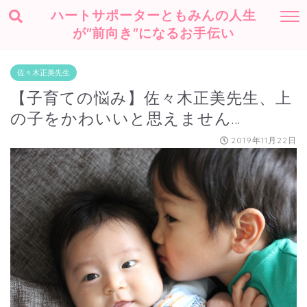
ハートサポーターともみんの人生
が"前向き"になるお手伝い
佐々木正美先生
【子育ての悩み】佐々木正美先生、上
の子をかわいいと思えません…
2019年11月22日