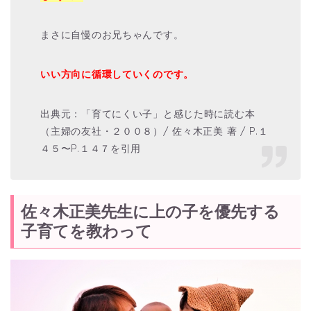
まさに自慢のお兄ちゃんです。
いい方向に循環していくのです。
出典元：「育てにくい子」と感じた時に読む本
（主婦の友社・２００８）/ 佐々木正美 著 / P.１
４５〜P.１４７を引用
佐々木正美先生に上の子を優先する
子育てを教わって