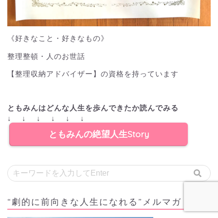
《好きなこと・好きなもの》
整理整頓・人のお世話
【整理収納アドバイザー】の資格を持っています
ともみんはどんな人生を歩んできたか読んでみる
↓ ↓ ↓ ↓ ↓ ↓
ともみんの絶望人生Story
“劇的に前向きな人生になれる”メルマガ