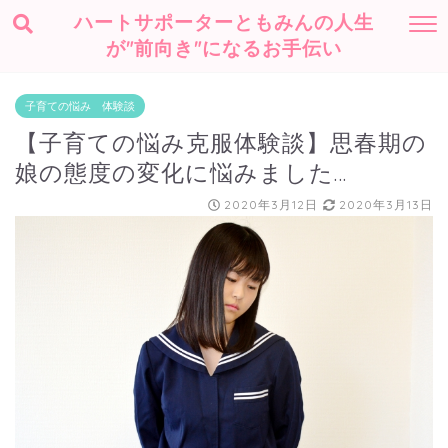
ハートサポーターともみんの人生
が"前向き"になるお手伝い
子育ての悩み 体験談
【子育ての悩み克服体験談】思春期の
娘の態度の変化に悩みました…
2020年3月12日
2020年3月13日