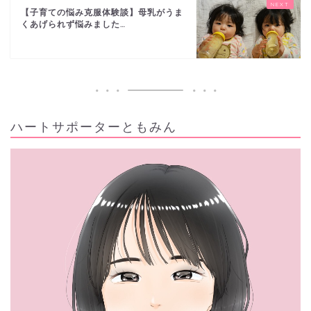
【子育ての悩み克服体験談】母乳がうま
くあげられず悩みました…
ハートサポーターともみん