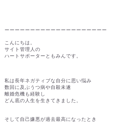
ーーーーーーーーーーーーーーーーーーーー
こんにちは。
サイト管理人の
ハートサポーターともみんです。
私は長年ネガティブな自分に思い悩み
数回に及ぶうつ病や自殺未遂
離婚危機も経験し
どん底の人生を生きてきました。
そして自己嫌悪が過去最高になったとき