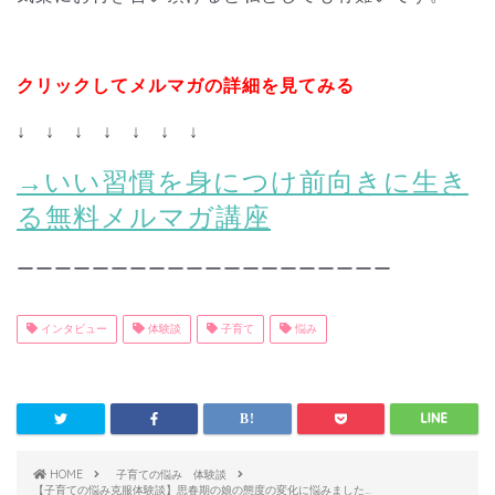
クリックしてメルマガの詳細を見てみる
↓ ↓ ↓ ↓ ↓ ↓ ↓
→いい習慣を身につけ前向きに生き
る無料メルマガ講座
ーーーーーーーーーーーーーーーーーーーー
インタビュー
体験談
子育て
悩み
HOME
子育ての悩み 体験談
【子育ての悩み克服体験談】思春期の娘の態度の変化に悩みました…