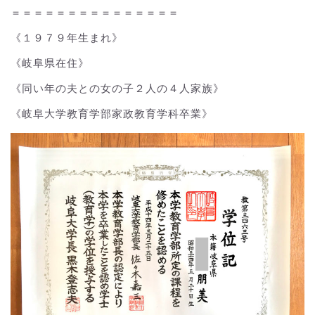
＝＝＝＝＝＝＝＝＝＝＝＝＝＝＝
《１９７９年生まれ》
《岐阜県在住》
《同い年の夫との女の子２人の４人家族》
《岐阜大学教育学部家政教育学科卒業》