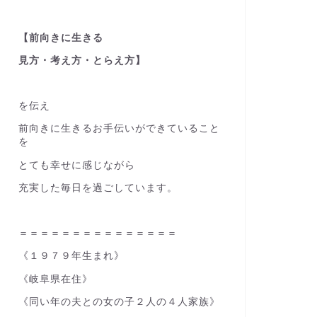
【前向きに生きる
見方・考え方・とらえ方】
を伝え
前向きに生きるお手伝いができていること
を
とても幸せに感じながら
充実した毎日を過ごしています。
＝＝＝＝＝＝＝＝＝＝＝＝＝＝＝
《１９７９年生まれ》
《岐阜県在住》
《同い年の夫との女の子２人の４人家族》