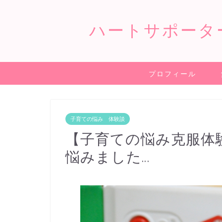
ハートサポータ
プロフィール
子育ての悩み 体験談
【子育ての悩み克服体
悩みました…