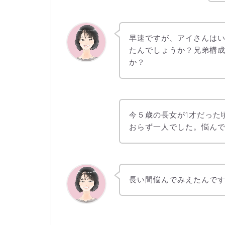
早速ですが、アイさんは
たんでしょうか？兄弟構
か？
今５歳の長女が1才だった
おらず一人でした。悩んで
長い間悩んでみえたんです