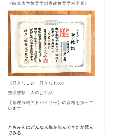
《岐阜大学教育学部家政教育学科卒業》
《好きなこと・好きなもの》
整理整頓・人のお世話
【整理収納アドバイザー】の資格を持って
います
ともみんはどんな人生を歩んできたか読ん
でみる