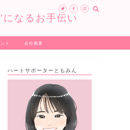
"になるお手伝い
ヒント
会社概要
ハートサポーターともみん