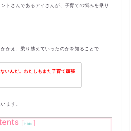
アントさんであるアイさんが、子育ての悩みを乗り
。
をかかえ、乗り越えていったのかを知ることで
ゃないんだ。
わたしもまた子育て頑張
思います。
tents
[
]
hide