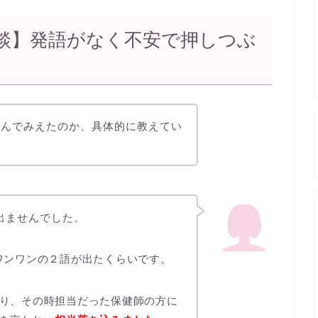
談】発語がなく不安で押しつぶ
悩んでみえたのか、具体的に教えてい
出ませんでした。
ワンワンの２語が出たくらいです。
り、その時担当だった保健師の方に