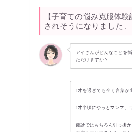
【子育ての悩み克服体験
されそうになりました…
アイさんがどんなことを
ただけますか？
1才を過ぎても全く言葉が
1才半頃にやっとマンマ、
健診ではもちろん引っ掛か