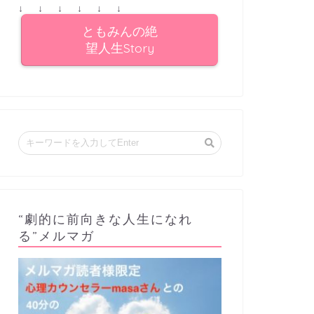
↓ ↓ ↓ ↓ ↓ ↓
ともみんの絶
望人生Story
“劇的に前向きな人生になれ
る”メルマガ