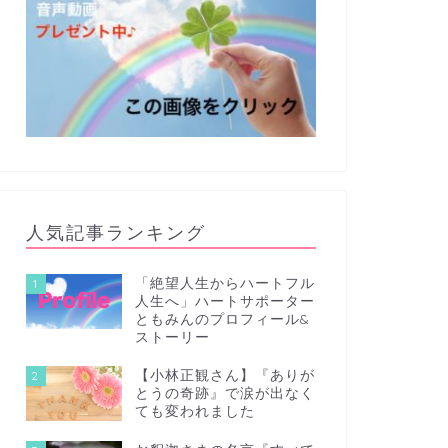
人気記事ランキング
「絶望人生からハートフル
1
人生へ」ハートサポーター
ともみんのプロフィール&
ストーリー
【小林正観さん】『ありが
2
とうの奇跡』で涙が出なく
ても変われました