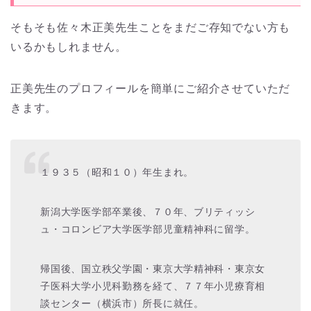
そもそも佐々木正美先生ことをまだご存知でない方も
いるかもしれません。
正美先生のプロフィールを簡単にご紹介させていただ
きます。
１９３５（昭和１０）年生まれ。
新潟大学医学部卒業後、７０年、ブリティッシ
ュ・コロンビア大学医学部児童精神科に留学。
帰国後、国立秩父学園・東京大学精神科・東京女
子医科大学小児科勤務を経て、７７年小児療育相
談センター（横浜市）所長に就任。