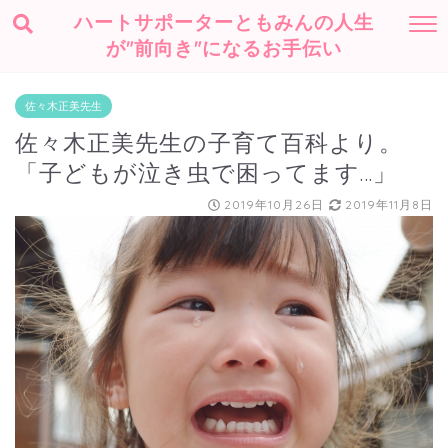
ハートサポーターともみんの人生
が"前向き"になるお手伝い
佐々木正美先生
佐々木正美先生の子育て百科より。
「子どもが泣き虫で困ってます…」
2019年10月26日
2019年11月8日