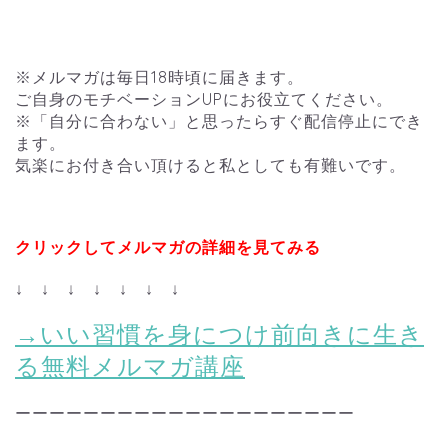
※メルマガは毎日18時頃に届きます。
ご自身のモチベーションUPにお役立てください。
※「自分に合わない」と思ったらすぐ配信停止にでき
ます。
気楽にお付き合い頂けると私としても有難いです。
クリックしてメルマガの詳細を見てみる
↓ ↓ ↓ ↓ ↓ ↓ ↓
→いい習慣を身につけ前向きに生き
る無料メルマガ講座
ーーーーーーーーーーーーーーーーーーーー