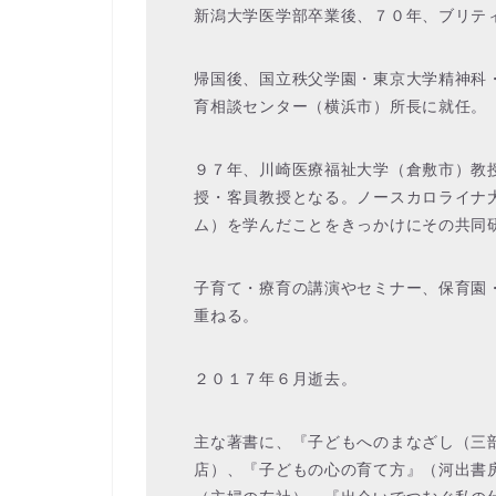
新潟大学医学部卒業後、７０年、ブリテ
帰国後、国立秩父学園・東京大学精神科
育相談センター（横浜市）所長に就任。
９７年、川崎医療福祉大学（倉敷市）教
授・客員教授となる。ノースカロライナ大
ム）を学んだことをきっかけにその共同
子育て・療育の講演やセミナー、保育園
重ねる。
２０１７年６月逝去。
主な著書に、『子どもへのまなざし（三
店）、『子どもの心の育て方』（河出書