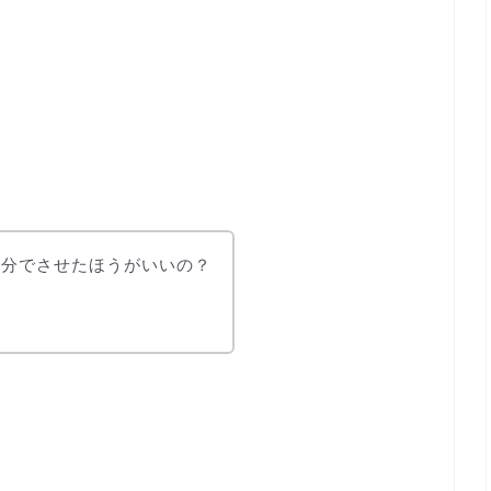
自分でさせたほうがいいの？
？