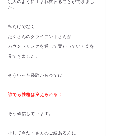
別人のように生まれ変わることができまし
た。
私だけでなく
たくさんのクライアントさんが
カウンセリングを通して変わっていく姿を
見てきました。
そういった経験から今では
誰でも性格は変えられる！
そう確信しています。
そして今たくさんのご縁ある方に