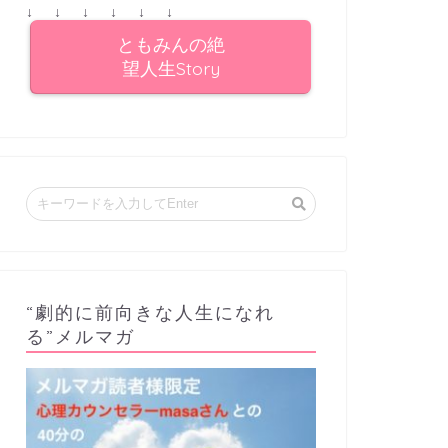
↓ ↓ ↓ ↓ ↓ ↓
ともみんの絶
望人生Story
“劇的に前向きな人生になれ
る”メルマガ