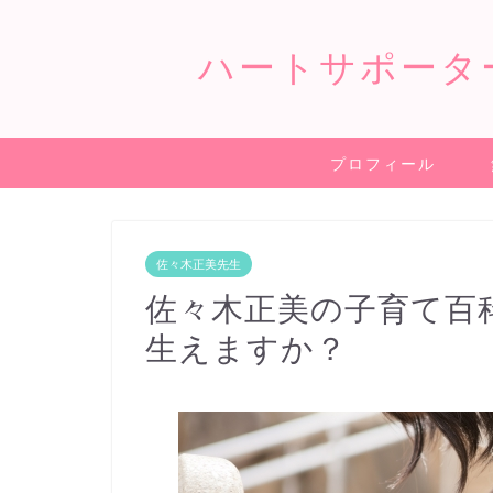
ハートサポータ
プロフィール
佐々木正美先生
佐々木正美の子育て百
生えますか？