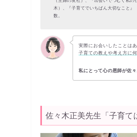
（主婦の友社）、『出会いでつむぐ私の
木）、『子育てでいちばん大切なこと』
数。
実際にお会いしたことは
子育ての教えや考え方に
私にとって心の恩師が佐々
佐々木正美先生「子育ては