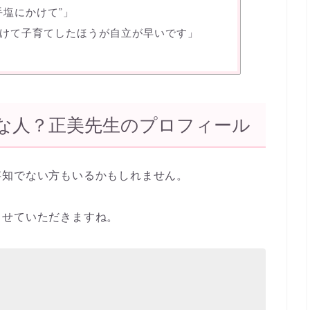
手塩にかけて”」
けて子育てしたほうが自立が早いです」
な人？正美先生のプロフィール
存知でない方もいるかもしれません。
させていただきますね。