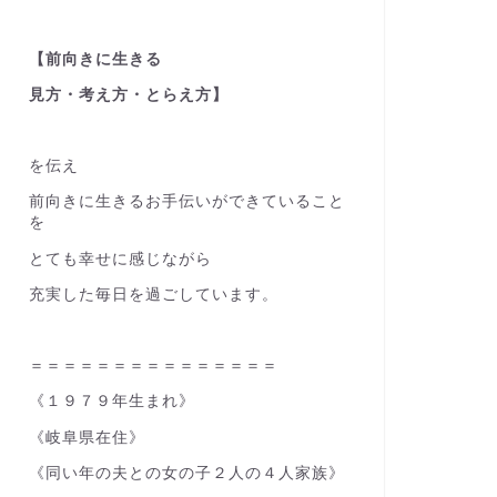
【前向きに生きる
見方・考え方・とらえ方】
を伝え
前向きに生きるお手伝いができていること
を
とても幸せに感じながら
充実した毎日を過ごしています。
＝＝＝＝＝＝＝＝＝＝＝＝＝＝＝
《１９７９年生まれ》
《岐阜県在住》
《同い年の夫との女の子２人の４人家族》