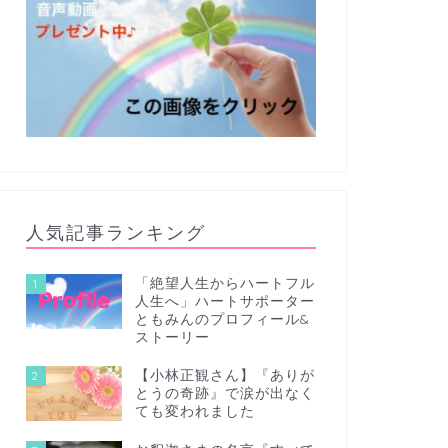
人気記事ランキング
「絶望人生からハートフル
1
人生へ」ハートサポーター
ともみんのプロフィール&
ストーリー
【小林正観さん】『ありが
2
とうの奇跡』で涙が出なく
ても変われました