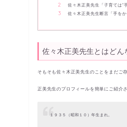
佐々木正美先生「子育ては”
佐々木正美先生断言「手をか
佐々木正美先生とはどん
そもそも佐々木正美先生のことをまだご
正美先生のプロフィールを簡単にご紹介
１９３５（昭和１０）年生まれ。