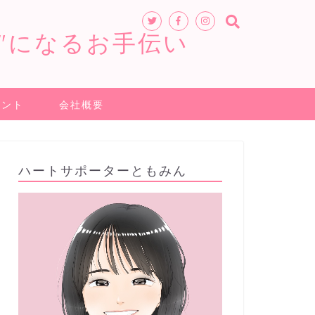
"になるお手伝い
ヒント
会社概要
ハートサポーターともみん