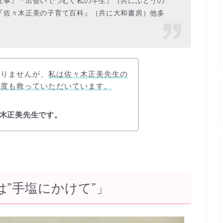
仕事』『出会いでつむぐ私の半生』（共にぶどうの
『佐々木正美の子育て百科』（共に大和書房）他多
ありませんが、
私は佐々木正美先生の
何度も救っていただいています。
木正美先生です。
”手塩にかけて”」