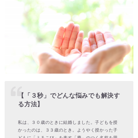
【「３秒」でどんな悩みでも解決す
る方法】
私は、３０歳のときに結婚しました。子どもを授
かったのは、３３歳のとき。ようやく授かった子
どもに「よろこび」を表す「慶」のつく名前を用