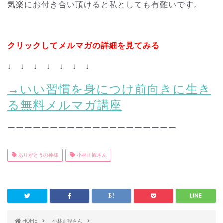
気楽にお付き合い頂けると私としても有難いです。
クリックしてメルマガの詳細を見てみる
↓ ↓ ↓ ↓ ↓ ↓ ↓
→いい習慣を身につけ前向きに生き
る無料メルマガ講座
ーーーーーーーーーーーーーーーーーーーー
ありがとうの神様
小林正観さん
HOME
小林正観さん