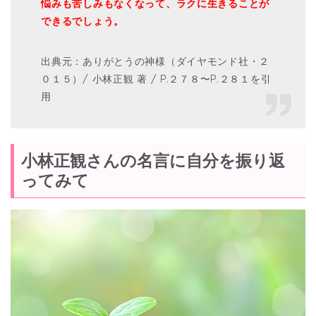
悩みも苦しみもなくなって、ラクに生きることが
できるでしょう。
出典元：ありがとうの神様（ダイヤモンド社・２
０１５）/ 小林正観 著 / P.２７８〜P.２８１を引
用
小林正観さんの名言に自分を振り返
ってみて