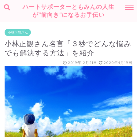
ハートサポーターともみんの人生
が"前向き"になるお手伝い
小林正観さん
小林正観さん名言「３秒でどんな悩み
でも解決する方法」を紹介
2019年12月21日
2020年4月19日