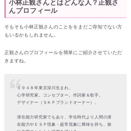
小林正観さんとはどんな人？正観さ
んプロフィール
そもそも小林正観さんのことををまだご存知でない方
もいるかもしれません。
正観さんのプロフィールを簡単にご紹介させていただ
きますね。
１９４８年東京深川生まれ。
心学研究家。コンセプター。作詞家＆歌手。
デザイナー（ＳＫＰブランドオーナー）。
潜在能力研究家でもあり、学生時代より人間の潜
在能力やＥＳＰ現象・超常現象に興味を持ち、
旅