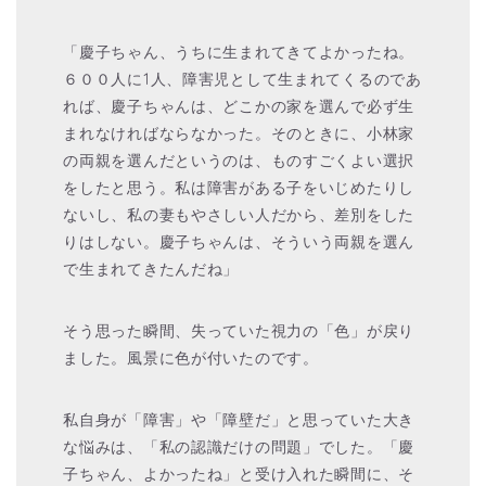
「慶子ちゃん、うちに生まれてきてよかったね。
６００人に1人、障害児として生まれてくるのであ
れば、慶子ちゃんは、どこかの家を選んで必ず生
まれなければならなかった。そのときに、小林家
の両親を選んだというのは、ものすごくよい選択
をしたと思う。私は障害がある子をいじめたりし
ないし、私の妻もやさしい人だから、差別をした
りはしない。慶子ちゃんは、そういう両親を選ん
で生まれてきたんだね」
そう思った瞬間、失っていた視力の「色」が戻り
ました。風景に色が付いたのです。
私自身が「障害」や「障壁だ」と思っていた大き
な悩みは、「私の認識だけの問題」でした。「慶
子ちゃん、よかったね」と受け入れた瞬間に、そ