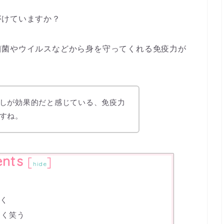
がけていますか？
細菌やウイルスなどから身を守ってくれる免疫力が
しが効果的だと感じている、免疫力
すね。
ents
[
]
hide
泣く
よく笑う