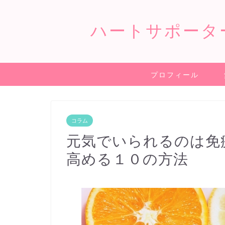
ハートサポータ
プロフィール
コラム
元気でいられるのは免
高める１０の方法