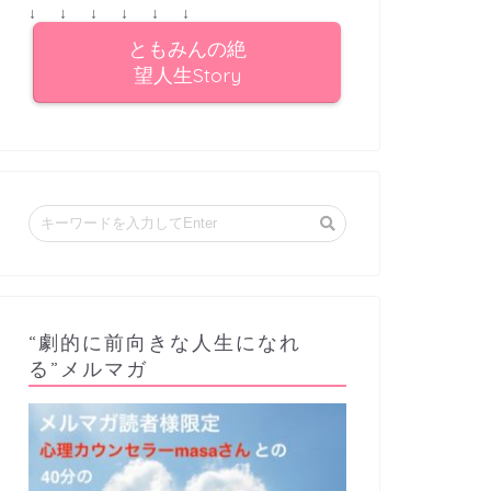
↓ ↓ ↓ ↓ ↓ ↓
ともみんの絶
望人生Story
“劇的に前向きな人生になれ
る”メルマガ