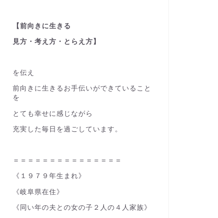
【前向きに生きる
見方・考え方・とらえ方】
を伝え
前向きに生きるお手伝いができていること
を
とても幸せに感じながら
充実した毎日を過ごしています。
＝＝＝＝＝＝＝＝＝＝＝＝＝＝＝
《１９７９年生まれ》
《岐阜県在住》
《同い年の夫との女の子２人の４人家族》