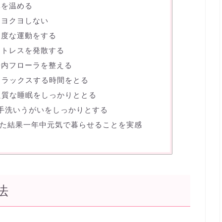
体を温める
クヨクヨしない
適度な運動をする
ストレスを発散する
腸内フローラを整える
リラックスする時間をとる
 良質な睡眠をしっかりととる
 手洗いうがいをしっかりとする
た結果一年中元気で暮らせることを実感
法