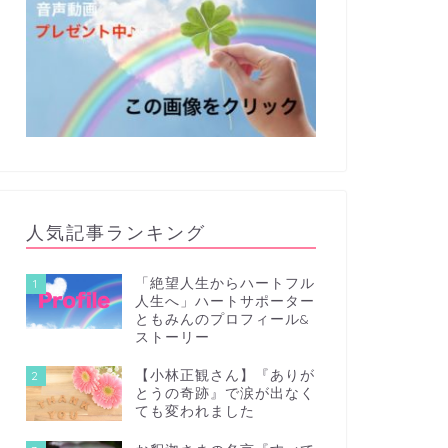
人気記事ランキング
「絶望人生からハートフル
1
人生へ」ハートサポーター
ともみんのプロフィール&
ストーリー
【小林正観さん】『ありが
2
とうの奇跡』で涙が出なく
ても変われました