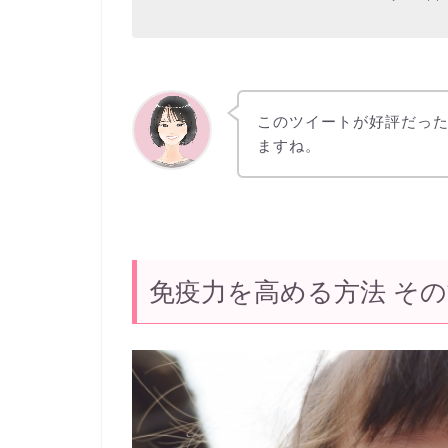
このツイートが好評だっ
ますね。
免疫力を高める方法 その1