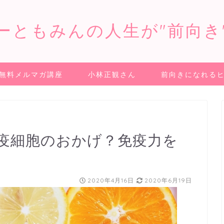
ーともみんの人生が"前向き
無料メルマガ講座
小林正観さん
前向きになれる
疫細胞のおかげ？免疫力を
2020年4月16日
2020年6月19日