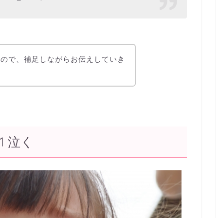
たので、補足しながらお伝えしていき
 泣く