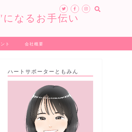
"になるお手伝い
ヒント
会社概要
ハートサポーターともみん