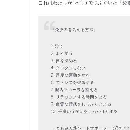
これはわたしがTwitterでつぶやいた
『免疫力を高める方法』
1. 泣く
2. よく笑う
3. 体を温める
4. クヨクヨしない
5. 適度な運動をする
6. ストレスを発散する
7. 腸内フローラを整える
8. リラックスする時間をとる
9. 良質な睡眠をしっかりととる
10. 手洗いうがいをしっかりとする
— ともみん@ハートサポーター (@support