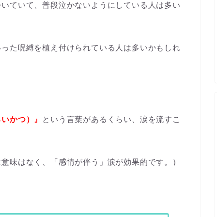
ついていて、普段泣かないようにしている人は多い
いった呪縛を植え付けられている人は多いかもしれ
るいかつ）』
という言葉があるくらい、涙を流すこ
は意味はなく、「感情が伴う」涙が効果的です。）