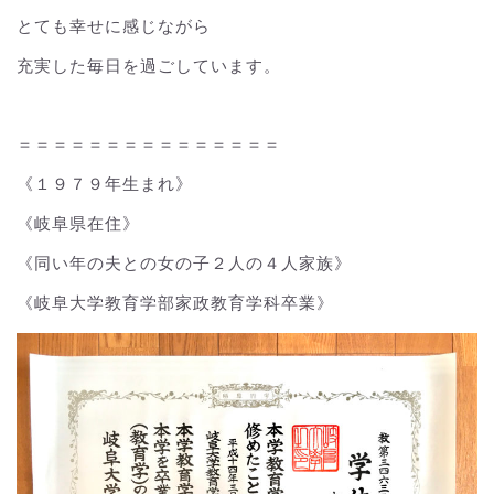
とても幸せに感じながら
充実した毎日を過ごしています。
＝＝＝＝＝＝＝＝＝＝＝＝＝＝＝
《１９７９年生まれ》
《岐阜県在住》
《同い年の夫との女の子２人の４人家族》
《岐阜大学教育学部家政教育学科卒業》