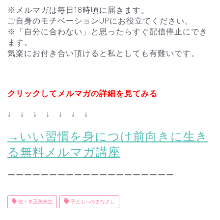
※メルマガは毎日18時頃に届きます。
ご自身のモチベーションUPにお役立てください。
※「自分に合わない」と思ったらすぐ配信停止にでき
ます。
気楽にお付き合い頂けると私としても有難いです。
クリックしてメルマガの詳細を見てみる
↓ ↓ ↓ ↓ ↓ ↓ ↓
→いい習慣を身につけ前向きに生き
る無料メルマガ講座
ーーーーーーーーーーーーーーーーーーーー
佐々木正美先生
子どもへのまなざし