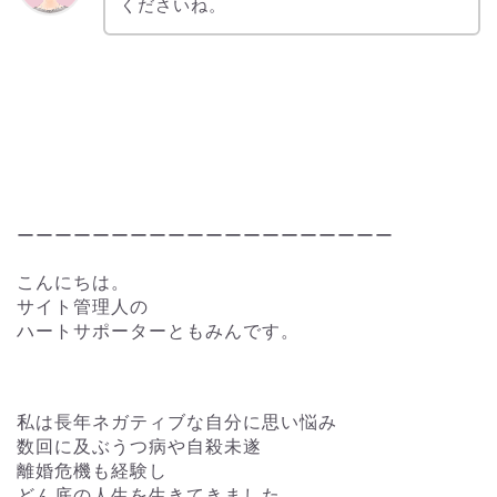
くださいね。
ーーーーーーーーーーーーーーーーーーーー
こんにちは。
サイト管理人の
ハートサポーターともみんです。
私は長年ネガティブな自分に思い悩み
数回に及ぶうつ病や自殺未遂
離婚危機も経験し
どん底の人生を生きてきました。