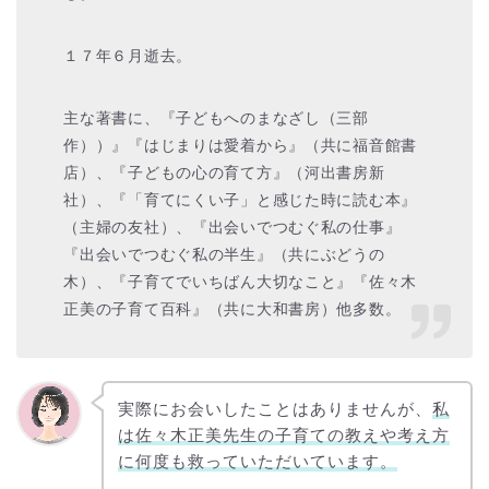
１７年６月逝去。
主な著書に、『子どもへのまなざし（三部
作））』『はじまりは愛着から』（共に福音館書
店）、『子どもの心の育て方』（河出書房新
社）、『「育てにくい子」と感じた時に読む本』
（主婦の友社）、『出会いでつむぐ私の仕事』
『出会いでつむぐ私の半生』（共にぶどうの
木）、『子育てでいちばん大切なこと』『佐々木
正美の子育て百科』（共に大和書房）他多数。
実際にお会いしたことはありませんが、
私
は佐々木正美先生の子育ての教えや考え方
に何度も救っていただいています。