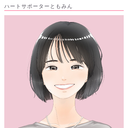
ハートサポーターともみん