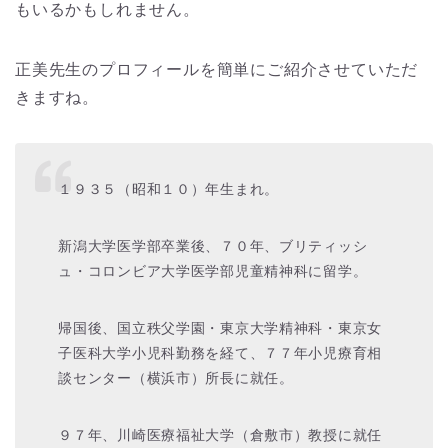
もいるかもしれません。
正美先生のプロフィールを簡単にご紹介させていただ
きますね。
１９３５（昭和１０）年生まれ。
新潟大学医学部卒業後、７０年、ブリティッシ
ュ・コロンビア大学医学部児童精神科に留学。
帰国後、国立秩父学園・東京大学精神科・東京女
子医科大学小児科勤務を経て、７７年小児療育相
談センター（横浜市）所長に就任。
９７年、川崎医療福祉大学（倉敷市）教授に就任