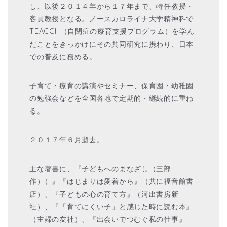
し、以後２０１４年から１７年まで、特任教授・
客員教授となる。ノースカロライナ大学精神科で
TEACCH（自閉症の療育支援プログラム）を学ん
だことをきっかけにその共同研究に携わり、日本
での普及に務める。
子育て・療育の講演やセミナー、保育園・幼稚園
の勉強会などを全国各地で定期的・継続的に重ね
る。
２０１７年６月逝去。
主な著書に、『子どもへのまなざし（三部
作））』『はじまりは愛着から』（共に福音館書
店）、『子どもの心の育て方』（河出書房新
社）、『「育てにくい子」と感じた時に読む本』
（主婦の友社）、『出会いでつむぐ私の仕事』