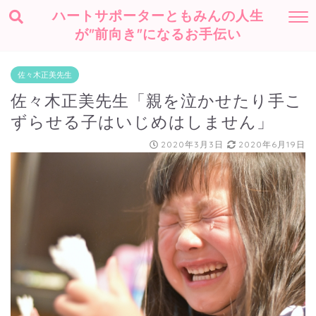
ハートサポーターともみんの人生
が"前向き"になるお手伝い
佐々木正美先生
佐々木正美先生「親を泣かせたり手こ
ずらせる子はいじめはしません」
2020年3月3日
2020年6月19日