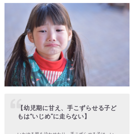
【幼児期に甘え、手こずらせる子ど
もは“いじめ”に走らない】
いわゆる親を泣かせたり、手こずらせる子は、い